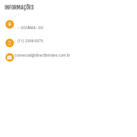
INFORMAÇÕES
- - GOIÂNIA - GO
(11) 2308-5075
comercial@directbrindes.com.br