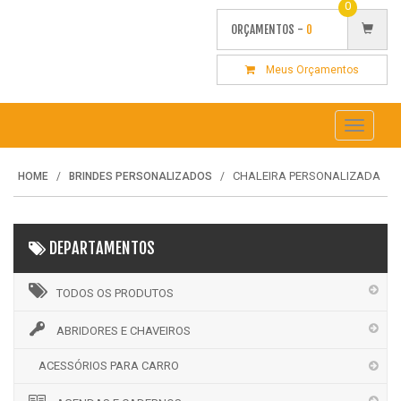
0
ORÇAMENTOS -
0
Meus Orçamentos
Toggle
navigati
CHALEIRA PERSONALIZADA
HOME
BRINDES PERSONALIZADOS
DEPARTAMENTOS
TODOS OS PRODUTOS
ABRIDORES E CHAVEIROS
ACESSÓRIOS PARA CARRO