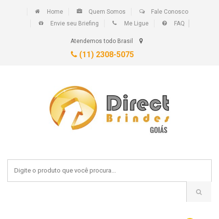
Home
Quem Somos
Fale Conosco
Envie seu Briefing
Me Ligue
FAQ
Atendemos todo Brasil
(11) 2308-5075