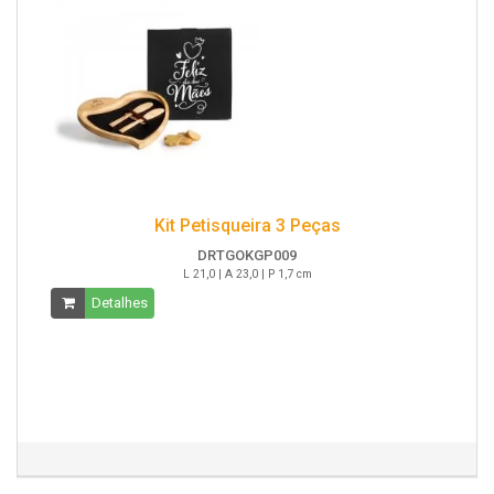
Kit Petisqueira 3 Peças
DRTGOKGP009
L 21,0 | A 23,0 | P 1,7 cm
Detalhes