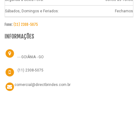
Sábados, Domingos e Feriados:
Fechamos
Fone:
(11) 2308-5075
INFORMAÇÕES
- - GOIÂNIA - GO
(11) 2308-5075
comercial@directbrindes.com.br