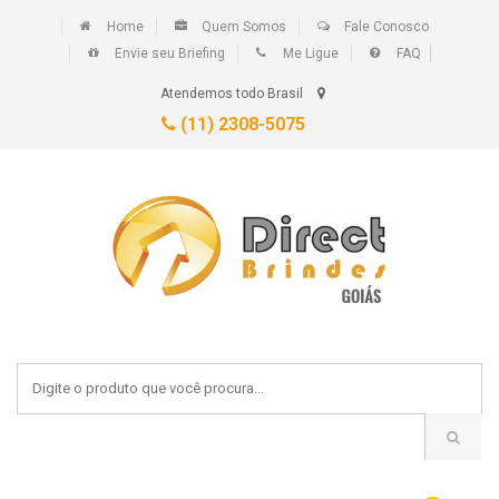
Home
Quem Somos
Fale Conosco
Envie seu Briefing
Me Ligue
FAQ
Atendemos todo Brasil
(11) 2308-5075