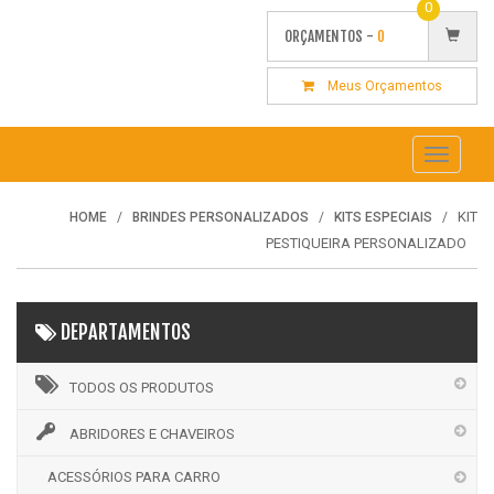
0
ORÇAMENTOS -
0
Meus Orçamentos
Toggle
navigati
KIT
HOME
BRINDES PERSONALIZADOS
KITS ESPECIAIS
PESTIQUEIRA PERSONALIZADO
DEPARTAMENTOS
TODOS OS PRODUTOS
ABRIDORES E CHAVEIROS
ACESSÓRIOS PARA CARRO