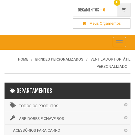
0
ORÇAMENTOS -
0
Meus Orçamentos
Toggle
navigati
VENTILADOR PORTÁTIL
HOME
BRINDES PERSONALIZADOS
PERSONALIZADO
DEPARTAMENTOS
TODOS OS PRODUTOS
ABRIDORES E CHAVEIROS
ACESSÓRIOS PARA CARRO