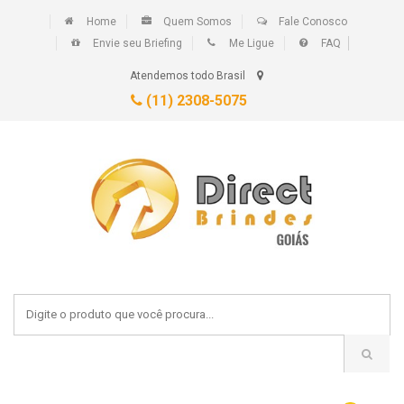
Home
Quem Somos
Fale Conosco
Envie seu Briefing
Me Ligue
FAQ
Atendemos todo Brasil
(11) 2308-5075