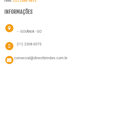
Fone:
(11) 2308-5075
INFORMAÇÕES
- - GOIÂNIA - GO
(11) 2308-5075
comercial@directbrindes.com.br