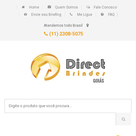
Home
Quem Somos
Fale Conosco
Envie seu Briefing
Me Ligue
FAQ
Atendemos todo Brasil
(11) 2308-5075