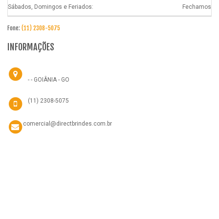
Sábados, Domingos e Feriados:
Fechamos
Fone:
(11) 2308-5075
INFORMAÇÕES
- - GOIÂNIA - GO
(11) 2308-5075
comercial@directbrindes.com.br