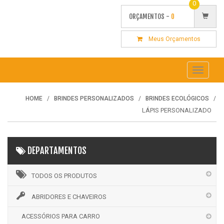
0
ORÇAMENTOS -
0
Meus Orçamentos
Toggle
navigati
HOME
BRINDES PERSONALIZADOS
BRINDES ECOLÓGICOS
LÁPIS PERSONALIZADO
DEPARTAMENTOS
TODOS OS PRODUTOS
ABRIDORES E CHAVEIROS
ACESSÓRIOS PARA CARRO