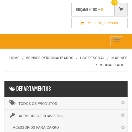
0
ORÇAMENTOS -
0
Meus Orçamentos
Toggle
navigati
MARINER
HOME
BRINDES PERSONALIZADOS
USO PESSOAL
PERSONALIZADO
DEPARTAMENTOS
TODOS OS PRODUTOS
ABRIDORES E CHAVEIROS
ACESSÓRIOS PARA CARRO