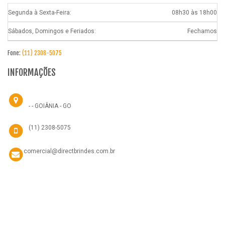
Segunda à Sexta-Feira:
08h30 às 18h00
Sábados, Domingos e Feriados:
Fechamos
Fone:
(11) 2308-5075
INFORMAÇÕES
- - GOIÂNIA - GO
(11) 2308-5075
comercial@directbrindes.com.br