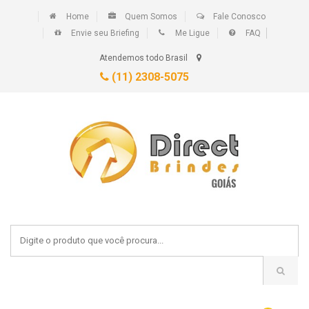
Home
Quem Somos
Fale Conosco
Envie seu Briefing
Me Ligue
FAQ
Atendemos todo Brasil
(11) 2308-5075