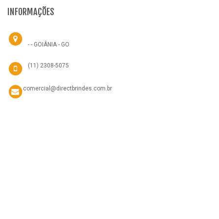
INFORMAÇÕES
- - GOIÂNIA - GO
(11) 2308-5075
comercial@directbrindes.com.br