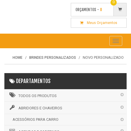
0
ORÇAMENTOS -
0
Meus Orçamentos
Toggle
navigati
NOVO PERSONALIZADO
HOME
BRINDES PERSONALIZADOS
DEPARTAMENTOS
TODOS OS PRODUTOS
ABRIDORES E CHAVEIROS
ACESSÓRIOS PARA CARRO