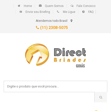
Home
Quem Somos
Fale Conosco
Envie seu Briefing
Me Ligue
FAQ
Atendemos todo Brasil
(11) 2308-5075