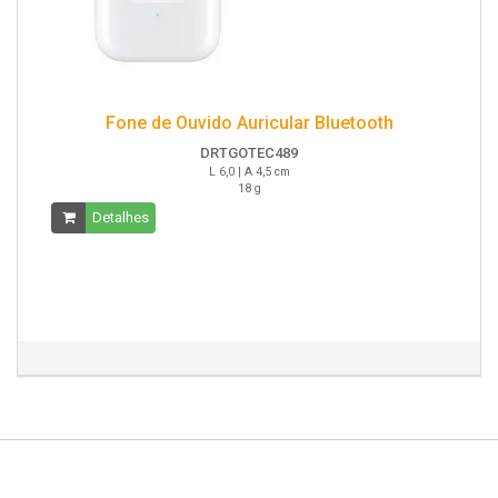
Fone de Ouvido Auricular Bluetooth
DRTGOTEC489
L 6,0 | A 4,5 cm
18 g
Detalhes