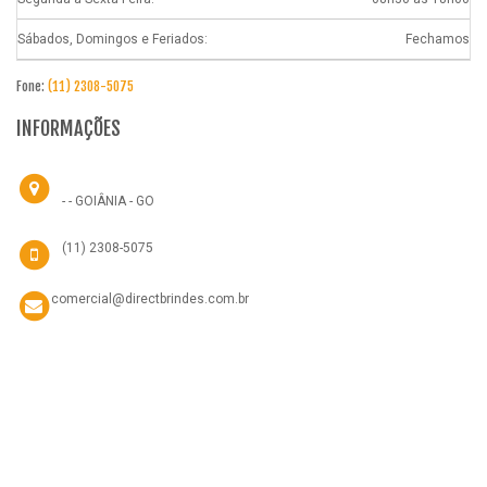
Sábados, Domingos e Feriados:
Fechamos
Fone:
(11) 2308-5075
INFORMAÇÕES
- - GOIÂNIA - GO
(11) 2308-5075
comercial@directbrindes.com.br