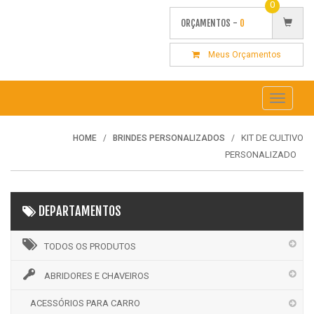
0
ORÇAMENTOS -
0
Meus Orçamentos
Toggle
navigati
KIT DE CULTIVO
HOME
BRINDES PERSONALIZADOS
PERSONALIZADO
DEPARTAMENTOS
TODOS OS PRODUTOS
ABRIDORES E CHAVEIROS
ACESSÓRIOS PARA CARRO