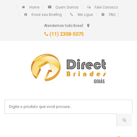
Home
Quem Somos
Fale Conosco
Envie seu Briefing
Me Ligue
FAQ
Atendemos todo Brasil
(11) 2308-5075